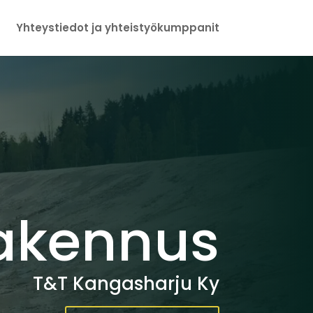
Yhteystiedot ja yhteistyökumppanit
akennus
T&T Kangasharju Ky