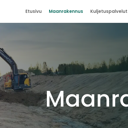
Etusivu
Maanrakennus
Kuljetuspalvelut
Maanr