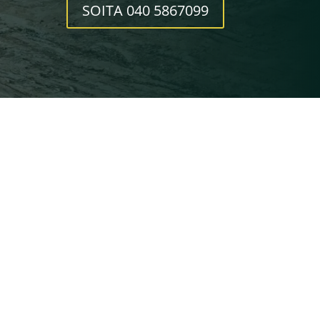
SOITA 040 5867099